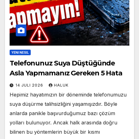
YENI NESIL
Telefonunuz Suya Düştüğünde
Asla Yapmamanız Gereken 5 Hata
14 JULI 2026
HALUK
Hepimiz hayatımızın bir döneminde telefonumuzu
suya düşürme talihsizliğini yaşamışızdır. Böyle
anlarda panikle başvurduğumuz bazı çözüm
yolları bulunuyor. Ancak halk arasında doğru
bilinen bu yöntemlerin büyük bir kısmı