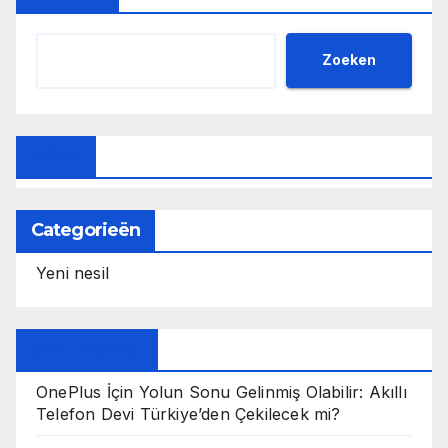
Zoeken
Döviz
Categorieën
Yeni nesil
Son Haberler
OnePlus İçin Yolun Sonu Gelinmiş Olabilir: Akıllı
Telefon Devi Türkiye’den Çekilecek mi?