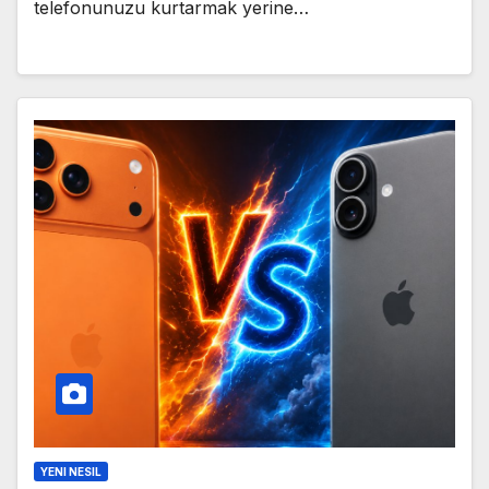
telefonunuzu kurtarmak yerine…
YENI NESIL