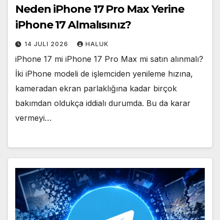
Neden iPhone 17 Pro Max Yerine
iPhone 17 Almalısınız?
14 JULI 2026
HALUK
iPhone 17 mi iPhone 17 Pro Max mi satın alınmalı?
İki iPhone modeli de işlemciden yenileme hızına,
kameradan ekran parlaklığına kadar birçok
bakımdan oldukça iddialı durumda. Bu da karar
vermeyi…