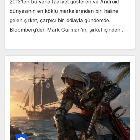
2013’ten bu yana faaliyet gösteren ve Android
dünyasının en köklü markalarından biri haline
gelen şirket, çarpıcı bir iddiayla gündemde.
Bloomberg’den Mark Gurman’ın, şirket içinden…