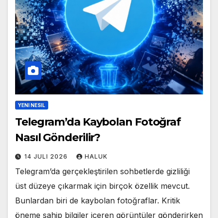
YENI NESIL
Telegram’da Kaybolan Fotoğraf
Nasıl Gönderilir?
14 JULI 2026
HALUK
Telegram’da gerçekleştirilen sohbetlerde gizliliği
üst düzeye çıkarmak için birçok özellik mevcut.
Bunlardan biri de kaybolan fotoğraflar. Kritik
öneme sahip bilgiler içeren görüntüler gönderirken