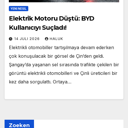
YENI NESIL
Elektrik Motoru Düştü: BYD
Kullanıcıyı Suçladı!
14 JULI 2026
HALUK
Elektrikli otomobiller tartışılmaya devam ederken
çok konuşulacak bir görsel de Çin’den geldi.
Şangay’da yaşanan sel sırasında trafikte çekilen bir
görüntü elektrikli otomobilleri ve Çinli üreticileri bir
kez daha sorgulattı. Ortaya…
Zoeken