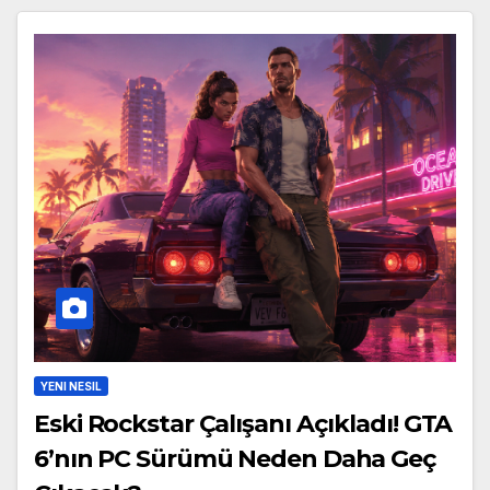
YENI NESIL
Eski Rockstar Çalışanı Açıkladı! GTA
6’nın PC Sürümü Neden Daha Geç