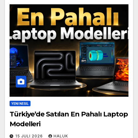
YENI NESIL
Türkiye’de Satılan En Pahalı Laptop
Modelleri
15 JULI 2026
HALUK