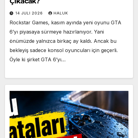
Çıkacak?
14 JULI 2026
HALUK
Rockstar Games, kasım ayında yeni oyunu GTA
6’yı piyasaya sürmeye hazırlanıyor. Yani
önümüzde yalnızca birkaç ay kaldı. Ancak bu
bekleyiş sadece konsol oyuncuları için geçerli.
Öyle ki şirket GTA 6’yı…