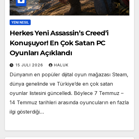
YENI NESIL
Herkes Yeni Assassin’s Creed’i
Konuşuyor! En Çok Satan PC
Oyunları Açıklandı
15 JULI 2026
HALUK
Dünyanın en popüler dijital oyun mağazası Steam,
dünya genelinde ve Türkiye’de en çok satan
oyunlar listesini güncelledi. Böylece 7 Temmuz –
14 Temmuz tarihleri arasında oyuncuların en fazla
ilgi gösterdiği…