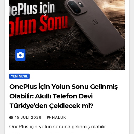
YENI NESIL
OnePlus İçin Yolun Sonu Gelinmiş
Olabilir: Akıllı Telefon Devi
Türkiye’den Çekilecek mi?
15 JULI 2026
HALUK
OnePlus için yolun sonuna gelinmiş olabilir.