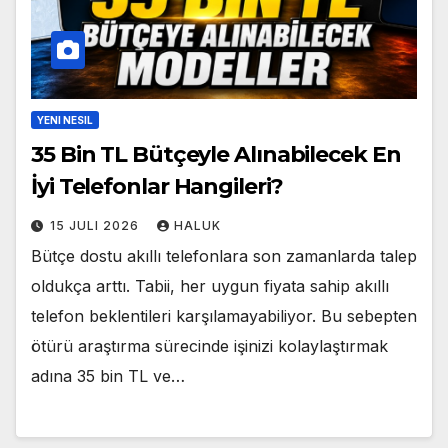
YENI NESIL
35 Bin TL Bütçeyle Alınabilecek En
İyi Telefonlar Hangileri?
15 JULI 2026
HALUK
Bütçe dostu akıllı telefonlara son zamanlarda talep
oldukça arttı. Tabii, her uygun fiyata sahip akıllı
telefon beklentileri karşılamayabiliyor. Bu sebepten
ötürü araştırma sürecinde işinizi kolaylaştırmak
adına 35 bin TL ve…