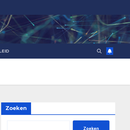
LEID
Zoeken
Zoeken