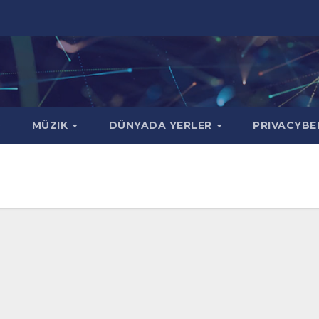
MÜZIK
DÜNYADA YERLER
PRIVACYBE