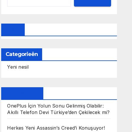
Döviz
Categorieën
Yeni nesil
Son Haberler
OnePlus İçin Yolun Sonu Gelinmiş Olabilir:
Akıllı Telefon Devi Türkiye’den Çekilecek mi?
Herkes Yeni Assassin’s Creed’i Konuşuyor!