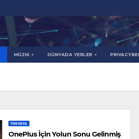
MÜZIK
DÜNYADA YERLER
PRIVACYBE
YENI NESIL
OnePlus İçin Yolun Sonu Gelinmiş