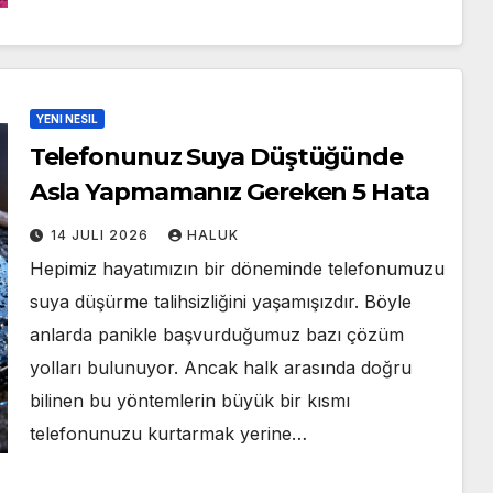
YENI NESIL
Telefonunuz Suya Düştüğünde
Asla Yapmamanız Gereken 5 Hata
14 JULI 2026
HALUK
Hepimiz hayatımızın bir döneminde telefonumuzu
suya düşürme talihsizliğini yaşamışızdır. Böyle
anlarda panikle başvurduğumuz bazı çözüm
yolları bulunuyor. Ancak halk arasında doğru
bilinen bu yöntemlerin büyük bir kısmı
telefonunuzu kurtarmak yerine…