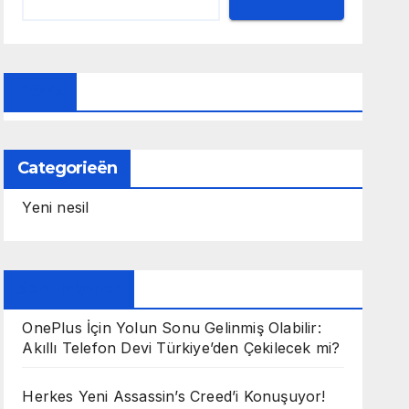
Döviz
Categorieën
Yeni nesil
Son Haberler
OnePlus İçin Yolun Sonu Gelinmiş Olabilir:
Akıllı Telefon Devi Türkiye’den Çekilecek mi?
Herkes Yeni Assassin’s Creed’i Konuşuyor!