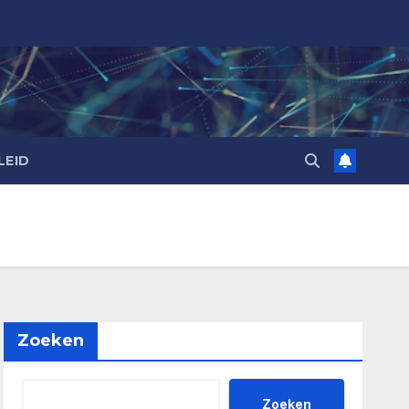
LEID
Zoeken
Zoeken