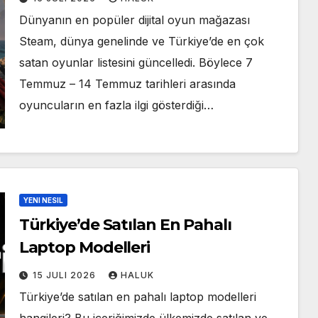
Dünyanın en popüler dijital oyun mağazası
Steam, dünya genelinde ve Türkiye’de en çok
satan oyunlar listesini güncelledi. Böylece 7
Temmuz – 14 Temmuz tarihleri arasında
oyuncuların en fazla ilgi gösterdiği…
YENI NESIL
Türkiye’de Satılan En Pahalı
Laptop Modelleri
15 JULI 2026
HALUK
Türkiye’de satılan en pahalı laptop modelleri