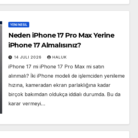
YENI NESIL
Neden iPhone 17 Pro Max Yerine
iPhone 17 Almalısınız?
14 JULI 2026
HALUK
iPhone 17 mi iPhone 17 Pro Max mi satın
alınmalı? İki iPhone modeli de işlemciden yenileme
hızına, kameradan ekran parlaklığına kadar
birçok bakımdan oldukça iddialı durumda. Bu da
karar vermeyi…